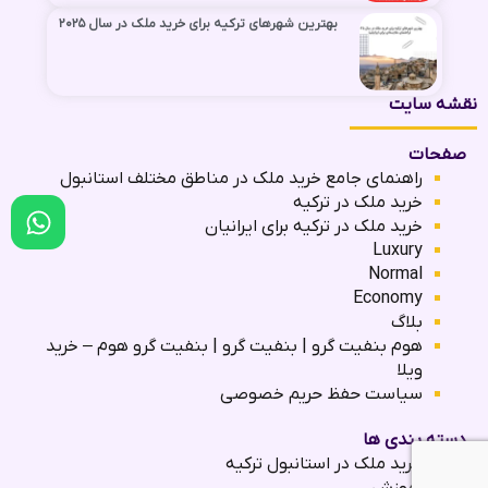
بهترین شهرهای ترکیه برای خرید ملک در سال ۲۰۲۵
نقشه سایت
صفحات
راهنمای جامع خرید ملک در مناطق مختلف استانبول
خرید ملک در ترکیه
خرید ملک در ترکیه برای ایرانیان
Luxury
Normal
Economy
بلاگ
هوم بنفیت گرو | بنفیت گرو | بنفیت گرو هوم – خرید
ویلا
سیاست حفظ حریم خصوصی
دسته بندی ها
خرید ملک در استانبول ترکیه
آموزش