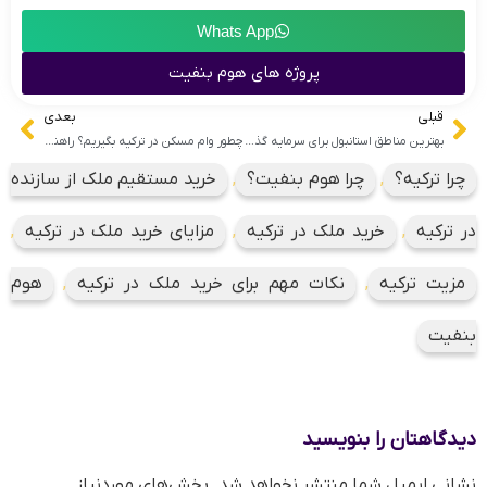
Whats App
پروژه های هوم بنفیت
قبلی
بعدی
بهترین مناطق استانبول برای سرمایه‌ گذاری در املاک 2025: پیشنهاد هوم بنفیت
چطور وام مسکن در ترکیه بگیریم؟ راهنمای جامع برای خریداران خارجی
چرا ترکیه؟
,
چرا هوم بنفیت؟
,
خرید مستقیم ملک از سازنده
در ترکیه
,
خرید ملک در ترکیه
,
مزایای خرید ملک در ترکیه
,
مزیت ترکیه
,
نکات مهم برای خرید ملک در ترکیه
,
هوم
بنفیت
دیدگاهتان را بنویسید
نشانی ایمیل شما منتشر نخواهد شد.
بخش‌های موردنیاز