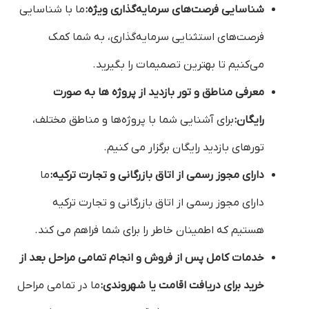
شناسایی فرصت‌های سرمایه‌گذاری ویژه:
ما با شناسایی
فرصت‌های استثنایی سرمایه‌گذاری، به شما کمک
می‌کنیم تا بهترین تصمیمات را بگیرید.
معرفی مناطق و تور بازدید از پروژه ها به صورت
رایگان:
برای آشنایی شما با پروژه‌ها و مناطق مختلف،
تورهای بازدید رایگان برگزار می کنیم.
دارای مجوز رسمی از اتاق بازرگانی و تجارت ترکیه:
ما
دارای مجوز رسمی از اتاق بازرگانی و تجارت ترکیه
هستیم که اطمینان خاطر را برای شما فراهم می کند.
خدمات کامل پس از فروش و انجام تمامی مراحل بعد از
خرید برای دریافت اقامت یا شهروندی:
ما در تمامی مراحل