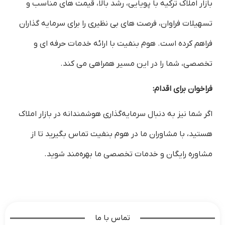
بازار املاک ترکیه با پویایی، رشد بالا، قیمت های مناسب و
تسهیلات فراوان، فرصت های بی نظیری را برای سرمایه گذاران
فراهم کرده است. هوم بنفیت با ارائه خدمات حرفه ای و
تخصصی، شما را در این مسیر همراهی می کند.
فراخوان برای اقدام:
اگر شما نیز به دنبال سرمایه‌گذاری هوشمندانه در بازار املاک
هستید، با مشاوران ما در هوم بنفیت تماس بگیرید تا از
مشاوره رایگان و خدمات تخصصی ما بهره‌مند شوید.
تماس با ما