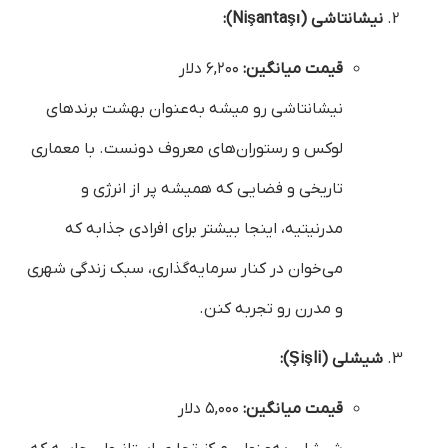
نیشانتاشی (Nişantaşı):
قیمت میانگین:
۶,۲۰۰ دلار
نیشانتاشی رو میشه به‌عنوان بهشت برندهای
لوکس و رستوران‌های معروف دونست. با معماری
تاریخی و فضایی که همیشه پر از انرژی و
مدرنیتیه، اینجا بیشتر برای افرادی جذابه که
می‌خوان در کنار سرمایه‌گذاری، سبک زندگی شهری
و مدرن رو تجربه کنن.
شیشلی (Şişli):
قیمت میانگین:
۵,۰۰۰ دلار