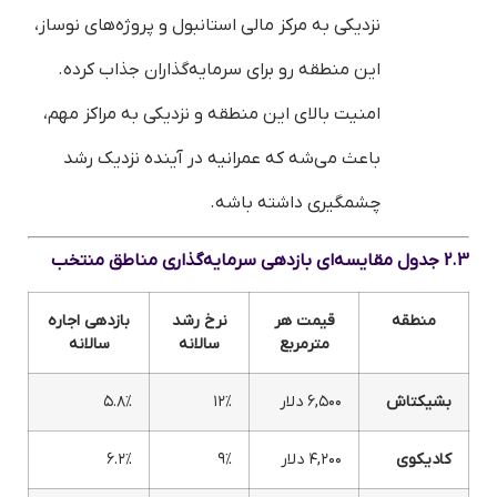
نزدیکی به مرکز مالی استانبول و پروژه‌های نوساز،
این منطقه رو برای سرمایه‌گذاران جذاب کرده.
امنیت بالای این منطقه و نزدیکی به مراکز مهم،
باعث می‌شه که عمرانیه در آینده نزدیک رشد
چشمگیری داشته باشه.
2.3 جدول مقایسه‌ای بازدهی سرمایه‌گذاری مناطق منتخب
منطقه
قیمت هر
نرخ رشد
بازدهی اجاره
مترمربع
سالانه
سالانه
بشیکتاش
۶,۵۰۰ دلار
۱۲%
۵.۸%
کادیکوی
۴,۲۰۰ دلار
۹%
۶.۲%