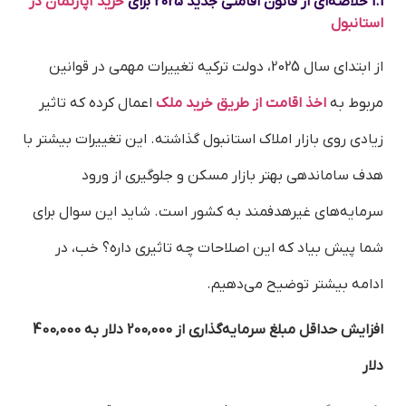
1.1 خلاصه‌ای از قانون اقامتی جدید 2025 برای
خرید آپارتمان در
استانبول
از ابتدای سال 2025، دولت ترکیه تغییرات مهمی در قوانین
مربوط به
اخذ اقامت از طریق خرید ملک
اعمال کرده که تاثیر
زیادی روی بازار املاک استانبول گذاشته. این تغییرات بیشتر با
هدف ساماندهی بهتر بازار مسکن و جلوگیری از ورود
سرمایه‌های غیرهدفمند به کشور است. شاید این سوال برای
شما پیش بیاد که این اصلاحات چه تاثیری داره؟ خب، در
ادامه بیشتر توضیح می‌دهیم.
افزایش حداقل مبلغ سرمایه‌گذاری از 200,000 دلار به 400,000
دلار