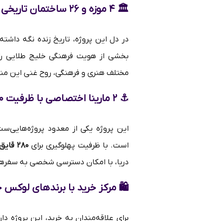
🏛
۴ موزه و ۲۶ ساختمان تاریخی
بخشی از هویت فرهنگی خلیج طلایی را ح
مختلف هنری و فرهنگی، روح غنی این منطق
⚓
۲ مارینا اختصاصی با ظرفیت ۲۸۰ قایق
این پروژه یکی از معدود پروژه‌هایی‌س
است. با ظرفیت پهلوگیری برای
۲۸۰ قایق تفریحی
دریا، با امکان دسترسی شخصی به سفرها
🛍
مرکز خرید با برندهای لوکس 