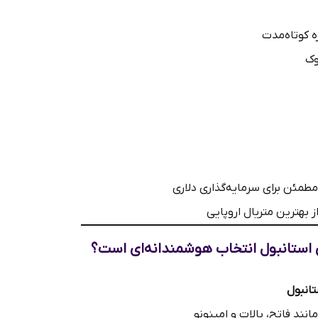
ه کوتاه‌مدت
وک
مطمئن برای سرمایه‌گذاری دلاری
 بهترین متریال اروپایی
 استانبول انتخاب هوشمندانه‌ای است؟
تانبول
انند فاتح، بالات و امینونو