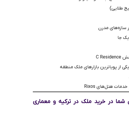
یج طلایی)
ر سازه‌های مدرن
یک جا
C Res
ی از پویاترین بازارهای ملک منطقه
دمات هتل‌های Rixos
شما در خرید ملک در ترکیه
و
معماری