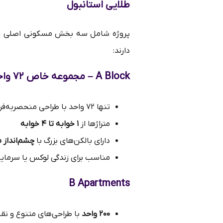
طلایی استانبول
پروژه شامل سه بخش مسکونی اصلی اس
دارند:
A Block – مجموعه خاص ۷۲ واحدی
تنها ۷۲ واحد با طراحی منحصربه‌فرد
متراژها از
۱ خوابه تا ۴ خوابه
دارای بالکن‌های بزرگ با
چشم‌انداز 
مناسب برای زندگی لوکس یا سرمای
B Apartments
۲۰۰ واحد
با طراحی‌های متنوع و ن