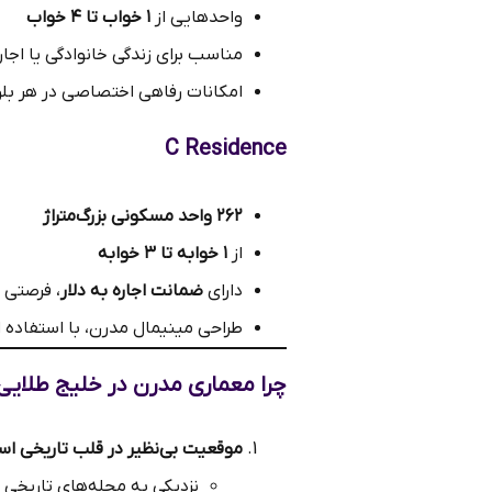
واحدهایی از
۱ خواب تا ۴ خواب
مناسب برای زندگی خانوادگی یا اجار
امکانات رفاهی اختصاصی در هر بل
C Residence
۲۶۲ واحد مسکونی بزرگ‌متراژ
از
۱ خوابه تا ۳ خوابه
دارای
ضمانت اجاره به دلار
، فرصتی 
طراحی مینیمال مدرن، با استفاده از
چرا معماری مدرن در خلیج طلایی
موقعیت بی‌نظیر در قلب تاریخی اس
نزدیکی به محله‌های تاریخی م