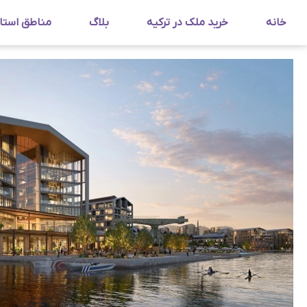
خانه
خرید ملک در ترکیه
بلاگ
مناطق استا