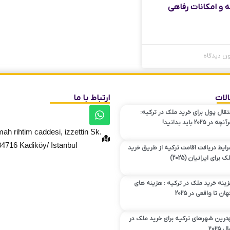
۱۸ ماهه و امکانات رفاهی
ن دیدگاه
لات
ارتباط با ما
تقال پول برای خرید ملک در ترکیه:
چه در 2025 باید بدانید!
h rihtim caddesi, izzettin Sk.
34716 Kadiköy/ Istanbul
ایط دریافت اقامت ترکیه از طریق خرید
ک برای ایرانیان (2025)
ینه‌ خرید ملک در ترکیه : هزینه های
هان تا واقعی در 2025
ترین شهرهای ترکیه برای خرید ملک در
 ۲۰۲۵