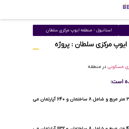
استانبول - منطقه ایوپ مرکزی سلطان
یوپ مرکزی سلطان : پروژه
ری مسکونی
در منطقه
ه است:
* بخش اول در زمینی به مساحت 30000 متر مربع و شامل 8 ساختمان و 640 آپارتمان می
* بخش دوم در زمینی به مساحت 40000 متر مربع و شامل 8 ساختمان و 1132 آپارتمان می