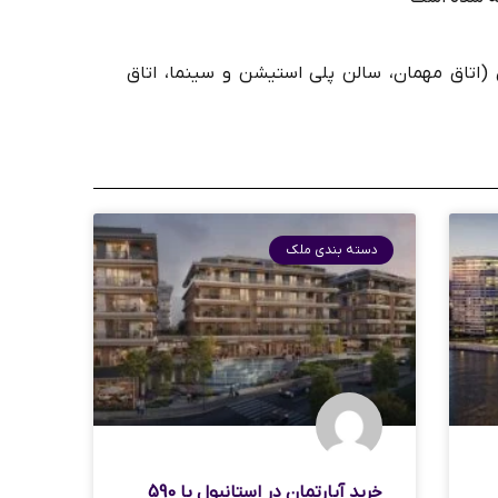
 (اتاق مهمان، سالن پلی استیشن و سینما، اتاق
دسته بندی ملک
خرید آپارتمان در استانبول با 590