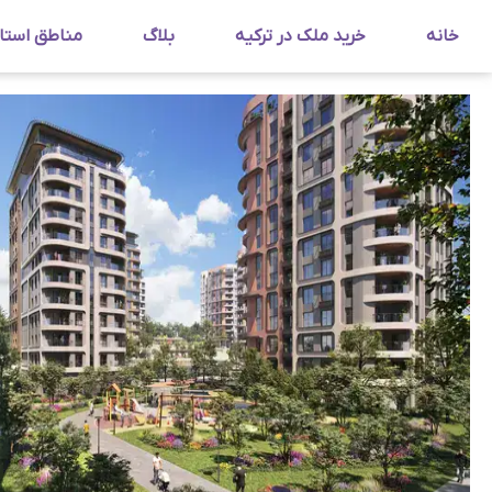
خانه
خرید ملک در ترکیه
بلاگ
مناطق استا